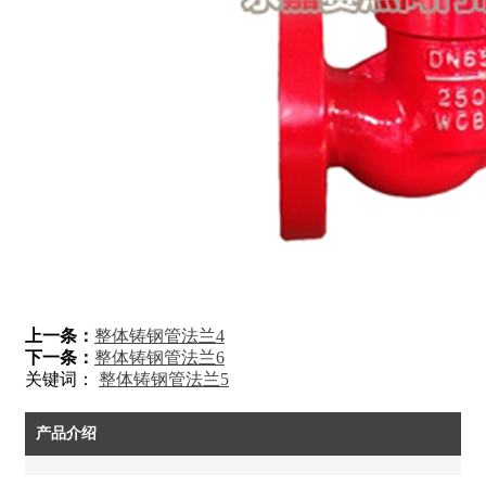
上一条：
整体铸钢管法兰4
下一条：
整体铸钢管法兰6
关键词：
整体铸钢管法兰5
产品介绍