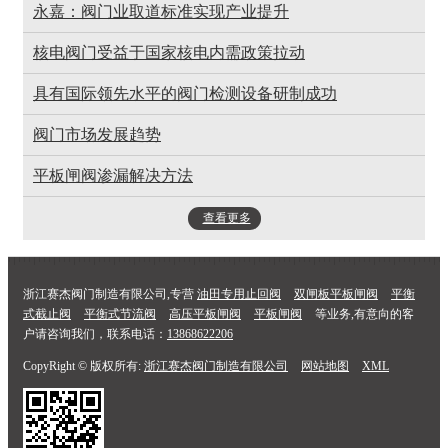
永嘉：阀门业取道标准实现产业提升
核电阀门受益于国家核电内需政策拉动
具有国际领先水平的阀门检测设备研制成功
阀门市场发展趋势
平板闸阀渗漏解决方法
查看更多
浙江赛杰阀门制造有限公司,专营
油田专用止回阀
双闸板平板闸阀
平衡
式截止阀
平衡式节流阀
高压平板闸阀
平板闸阀
等业务,有意向的客
户请咨询我们，联系电话：
13868622206
CopyRight © 版权所有:
浙江赛杰阀门制造有限公司
网站地图
XML